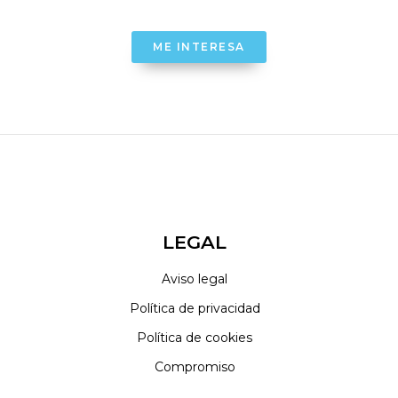
ME INTERESA
LEGAL
Aviso legal
Política de privacidad
Política de cookies
Compromiso