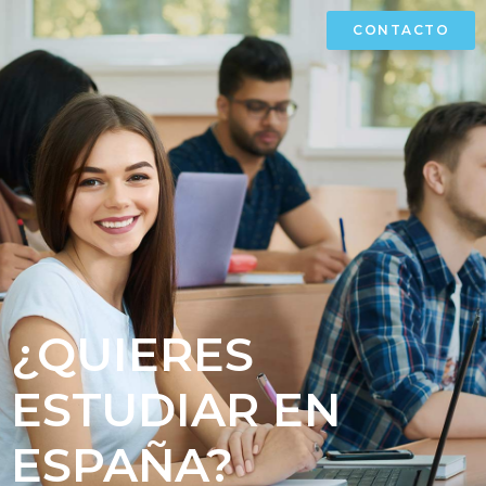
CONTACTO
¿QUIERES
ESTUDIAR EN
ESPAÑA?