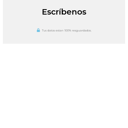
Escríbenos
Tus datos estan 100% resguardados.